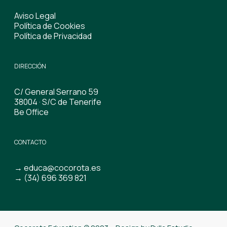
Aviso Legal
Política de Cookies
Política de Privacidad
DIRECCIÓN
C/ General Serrano 59
38004 · S/C de Tenerife
Be Office
CONTACTO
→ educa@cocorota.es
→ (34) 696 369 821