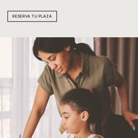
RESERVA TU PLAZA