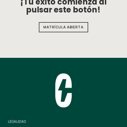
¡Tu éxito comienza al
pulsar este botón!
MATRÍCULA ABIERTA
LEGALIDAD